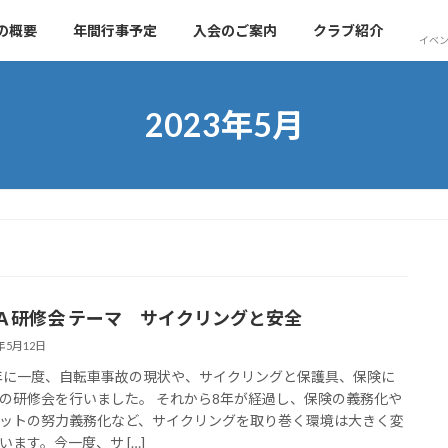
の概要
年間行事予定
入会のご案内
クラブ紹介
イベン
2023年5月
Ａ研修会 テーマ サイクリングと安全
3年5月12日
5年に一度、自転車事故の現状や、サイクリングと保護具、保険に
の研修会を行いました。 それから8年が経過し、保険の義務化や
ットの努力義務化など、サイクリングを取り巻く環境は大きく変
います。今一度、サ […]