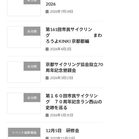
未分類
2026
2026年7月18日
第161回市民サイクリン
未分類
グ まわ
ろうよKINKI 京都都編
2026年4月2日
京都サイクリング協会設立70
未分類
周年記念懇親会
2026年3月15日
第１６０回市民サイクリン
未分類
グ ７０周年記念ラン西山の
史跡を巡る
2026年1月31日
12月5日 研修会
イベント結果報告
2025年11月22日