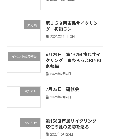
第１５９回市民サイクリン
未分類
グ 初詣ラン
2025年11月10日
6月29日 第157回 市民サイ
イベント結果報告
クリング まわろうよKINKI
京都編
2025年7月6日
7月25日 研修会
お知らせ
2025年7月6日
第158回市民サイクリング
お知らせ
応仁の乱の史跡を巡る
2025年5月25日