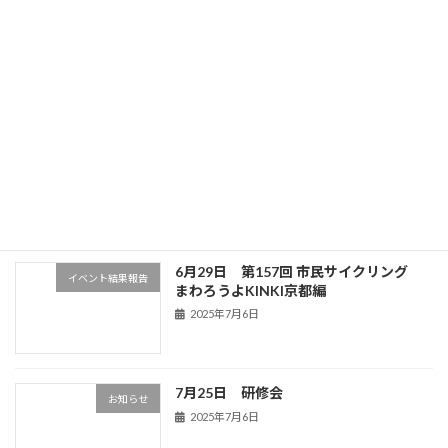
12月5日 研修会
イベント結果報告
2025年11月22日
第１５９回市民サイクリング 初詣ラン
未分類
2025年11月10日
6月29日 第157回 市民サイクリング
イベント結果報告
まわろうよKINKI京都編
2025年7月6日
7月25日 研修会
お知らせ
2025年7月6日