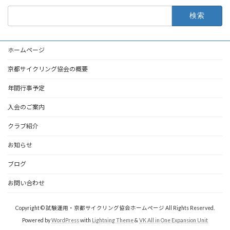
検
索:
ホームページ
京都サイクリング協会の概要
年間行事予定
入会のご案内
クラブ紹介
お知らせ
ブログ
お問い合わせ
Copyright © 試験運用・京都サイクリング協会ホームページ All Rights Reserved.
Powered by
WordPress
with
Lightning Theme
&
VK All in One Expansion Unit